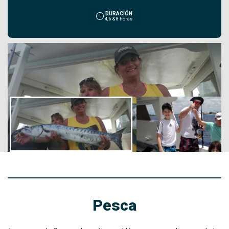
DURACIÓN
4, 6 & 8 horas
Pesca