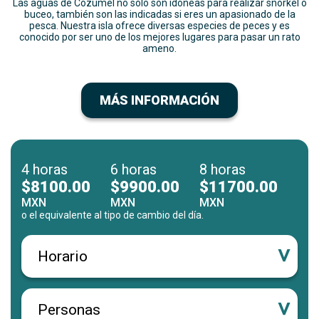
Las aguas de Cozumel no sólo son idóneas para realizar snorkel o
buceo, también son las indicadas si eres un apasionado de la
pesca. Nuestra isla ofrece diversas especies de peces y es
conocido por ser uno de los mejores lugares para pasar un rato
ameno.
MÁS INFORMACIÓN
4 horas
6 horas
8 horas
$8100.00
$9900.00
$11700.00
MXN
MXN
MXN
o el equivalente al tipo de cambio del día.